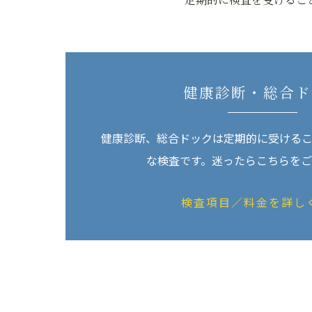
健康診断・総合ド
健康診断、総合ドックは定期的に受ける
な検査です。迷ったらこちらを
検査項目／料金を詳し