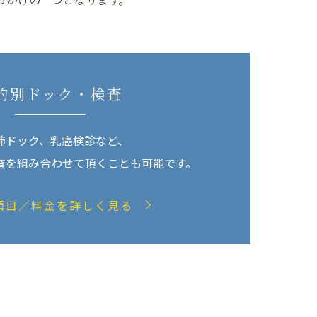
的別ドック・検査
肺ドック、乳癌検診など、
査を組み合わせて頂くことも可能です。
項目／料金を詳しく見る