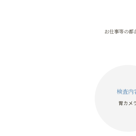
お仕事等の都
検査内
胃カメ