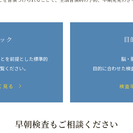
ック
目
ことを前提とした標準的
脳・
ご覧ください。
目的に合わせた検
く見る
検査
早朝検査もご相談ください