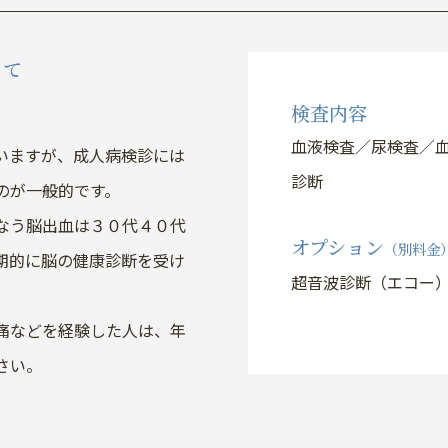
って
検査内容
血液検査／尿検査／血
いますが、成人病検診には
診断
のが一般的です。
なう脳出血は３０代４０代
オプション
（別料金
期的に脳の健康診断を受け
超音波診断（エコー）
痛などを経験した人は、年
さい。