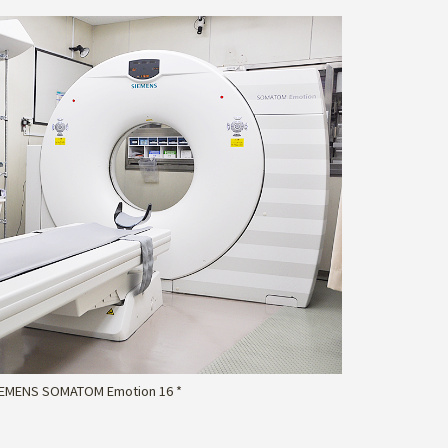
 SOMATOM Emotion 16 *