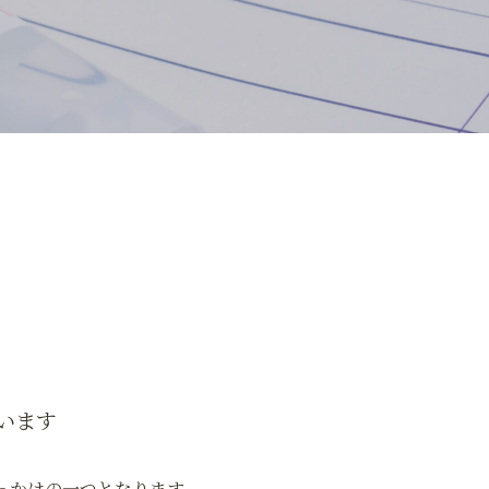
います
っかけの一つとなります。