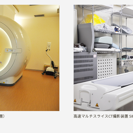
装置）
高速マルチスライスCT撮影装置 SIEMENS