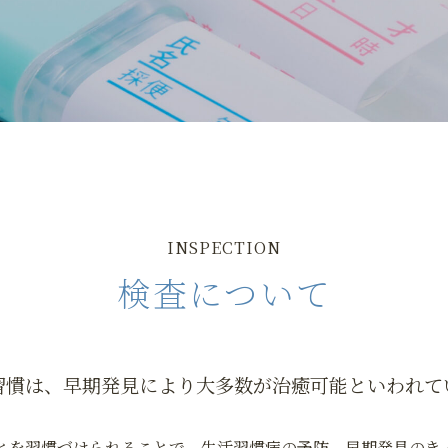
INSPECTION
検査について
習慣は、早期発見により
大多数が治癒可能といわれて
とを習慣づけられることで、生活習慣病の予防、早期発見のき