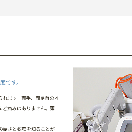
度です。
られます。両手、両足首の４
んど痛みはありません。薄
血管の硬さと狭窄を知ることが