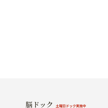
脳ドック
土曜日ドック実施中