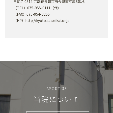
〒617-0814 京都府長岡京市今里南平尾8番地
（TEL）075-955-0111（代）
（FAX）075-954-8255
（HP）http://kyoto.saiseikai.or.jp
ABOUT US
当院について