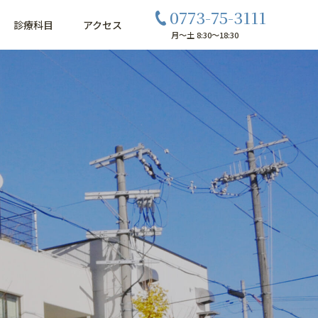
0773-75-3111
診療科目
アクセス
月〜土 8:30〜18:30