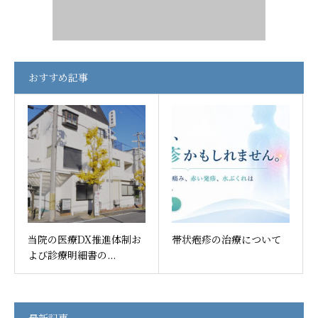
おすすめ記事
当院の医療DX推進体制お
帯状疱疹の治療について
よび診療明細書の...